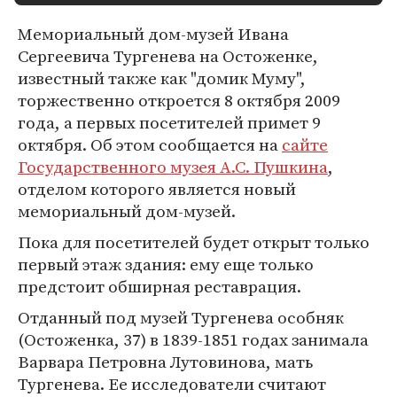
Мемориальный дом-музей Ивана
Сергеевича Тургенева на Остоженке,
известный также как "домик Муму",
торжественно откроется 8 октября 2009
года, а первых посетителей примет 9
октября. Об этом сообщается на
сайте
Государственного музея А.С. Пушкина
,
отделом которого является новый
мемориальный дом-музей.
Пока для посетителей будет открыт только
первый этаж здания: ему еще только
предстоит обширная реставрация.
Отданный под музей Тургенева особняк
(Остоженка, 37) в 1839-1851 годах занимала
Варвара Петровна Лутовинова, мать
Тургенева. Ее исследователи считают