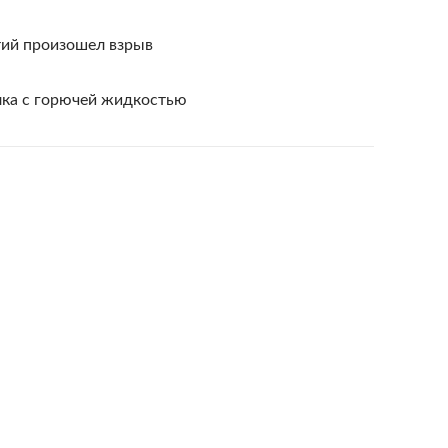
тий произошел взрыв
лка с горючей жидкостью