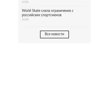
11:31
World Skate сняла ограничения с
российских спортсменов
11:24
Все новости