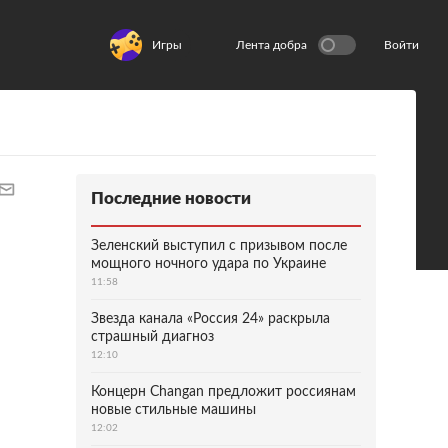
Игры
Лента добра
Войти
Последние новости
Зеленский выступил с призывом после
мощного ночного удара по Украине
11:58
Звезда канала «Россия 24» раскрыла
страшный диагноз
12:10
Концерн Changan предложит россиянам
новые стильные машины
12:02