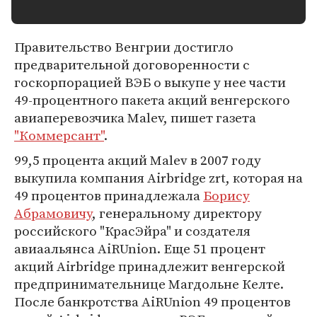
Правительство Венгрии достигло
предварительной договоренности с
госкорпорацией ВЭБ о выкупе у нее части
49-процентного пакета акций венгерского
авиаперевозчика Malev, пишет газета
"Коммерсант"
.
99,5 процента акций Malev в 2007 году
выкупила компания Airbridge zrt, которая на
49 процентов принадлежала
Борису
Абрамовичу
, генеральному директору
российского "КрасЭйра" и создателя
авиаальянса AiRUnion. Еще 51 процент
акций Airbridge принадлежит венгерской
предпринимательнице Магдольне Келте.
После банкротства AiRUnion 49 процентов