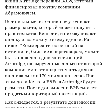
акций Airbridge перешли ВЭБу, который
финансировал покупку компании
Абрамовичем.
Официальные источники не уточняют
размер пакета, который может получить
правительство Венгрии, и не озвучивают
оценку и возможную схему сделки. Как
пишет "Коммерсант" со ссылкой на
источники, близкие к переговорам, может
быть проведена допэмиссия акций
Airbridge, на вырученные деньги от которой
компания сможет покрыть часть долгов,
оцениваемых в 170 миллионов евро. При
этом доли Келте и ВЭБа в Airbridge будут
размыты. После допэмиссии ВЭБ сможет
продать миноритарный пакет акций.
Как ожидается, в результате допэмиссии