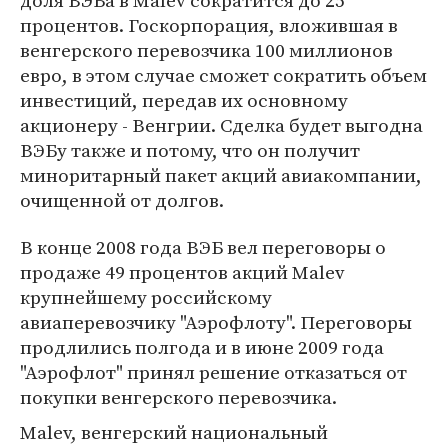
доля ВЭБа в Malev сократится до 25
процентов. Госкорпорация, вложившая в
венгерского перевозчика 100 миллионов
евро, в этом случае сможет сократить объем
инвестиций, передав их основному
акционеру - Венгрии. Сделка будет выгодна
ВЭБу также и потому, что он получит
миноритарный пакет акций авиакомпании,
очищенной от долгов.
В конце 2008 года ВЭБ вел переговоры о
продаже 49 процентов акций Malev
крупнейшему российскому
авиаперевозчику "Аэрофлоту". Переговоры
продлились полгода и в июне 2009 года
"Аэрофлот" принял решение отказаться от
покупки венгерского перевозчика.
Malev, венгерский национальный