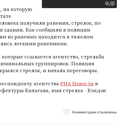
 на которую
ьтате
ловека получили ранения, стрелок, по
в здании. Как сообщили в полиции
один из раненых находится в тяжелом
ались легкими ранениями.
которые ссылается агентство, стрельба
криминальных группировок. Полиция
крылся стрелок, и начала переговоры.
респонденту агентства
РИА Новости
в
фектуры Канагава, имя стрелка - Кэндзи
Комментарии отключены