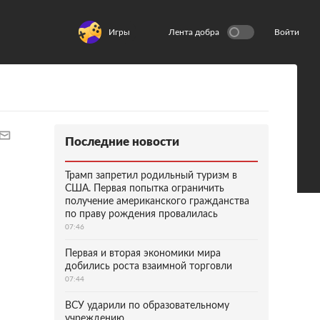
Игры
Лента добра
Войти
Последние новости
Трамп запретил родильный туризм в
США. Первая попытка ограничить
получение американского гражданства
по праву рождения провалилась
07:46
Первая и вторая экономики мира
добились роста взаимной торговли
07:44
ВСУ ударили по образовательному
учреждению