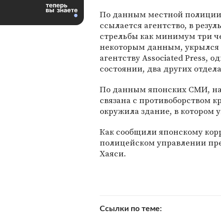
По данным местной полиции,
ссылается агентство, в резул
стрельбы как минимум три че
некоторым данным, укрылся 
агентству Associated Press, 
состоянии, два других отдел
По данным японских СМИ, на 
связана с противоборством 
окружила здание, в котором у
Как сообщили японскому кор
полицейском управлении пре
Хаяси.
Ссылки по теме