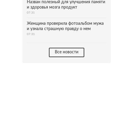
Назван полезный для улучшения памяти
и здоровья мозга продукт
07:31
Женщина проверила фотоальбом мужа
и узнала страшную правду о нем
07:31
Все новости