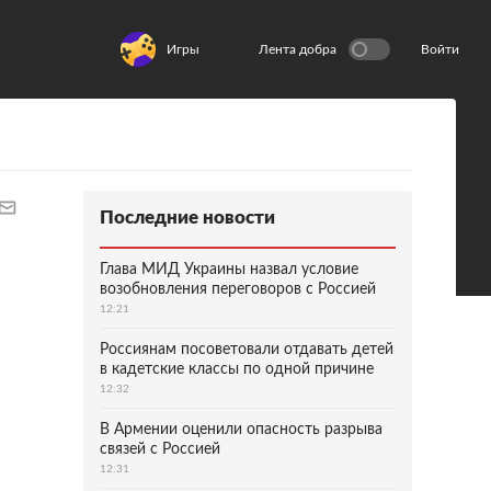
Игры
Лента добра
Войти
Последние новости
Глава МИД Украины назвал условие
возобновления переговоров с Россией
12:21
Россиянам посоветовали отдавать детей
в кадетские классы по одной причине
12:32
В Армении оценили опасность разрыва
связей с Россией
12:31