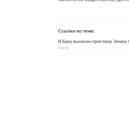
Ссылки по теме
В Баку вынесен приговор Эмину
Day.Az