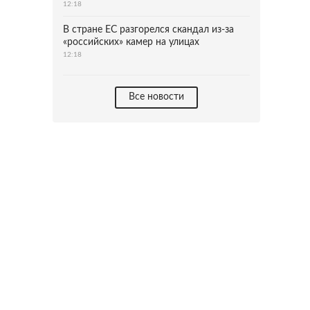
12:18
В стране ЕС разгорелся скандал из-за
«российских» камер на улицах
12:18
Все новости