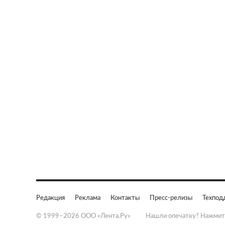
Редакция
Реклама
Контакты
Пресс-релизы
Техпод
© 1999–2026 ООО «Лента.Ру»
Нашли опечатку? Нажмит