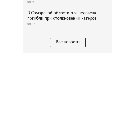
08:40
В Самарской области два человека
погибли при столкновении катеров
08:37
Все новости