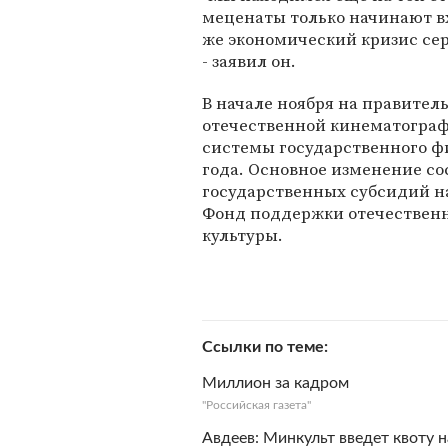
меценаты только начинают вх
же экономический кризис сер
- заявил он.
В начале ноября на правител
отечественной кинематограф
системы государственного ф
года. Основное изменение со
государственных субсидий н
Фонд поддержки отечественн
культуры.
Ссылки по теме
Миллион за кадром
"Российская газета"
Авдеев: Минкульт введет квоту 