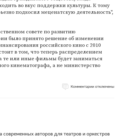
одить во вкус поддержки культуры. К тому
ьезно подкосил меценатскую деятельность",
ьственном совете по развитию
ии было принято решение об изменении
инансирования российского кино с 2010
стоит в том, что теперь распределением
а те или иные фильмы будет заниматься
ого кинематографа, а не министерство
Комментарии отключены
на современных авторов для театров и оркестров