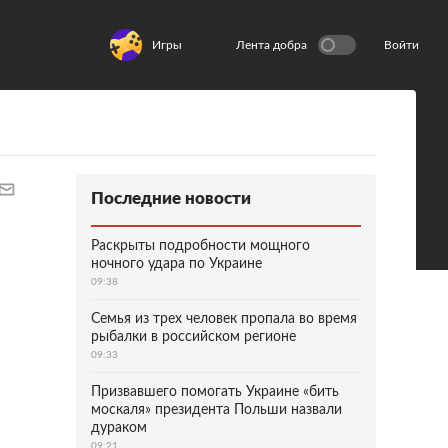
Игры
Лента добра
Войти
Последние новости
Раскрыты подробности мощного
ночного удара по Украине
09:38
Семья из трех человек пропала во время
рыбалки в российском регионе
09:33
Призвавшего помогать Украине «бить
москаля» президента Польши назвали
дураком
09:21