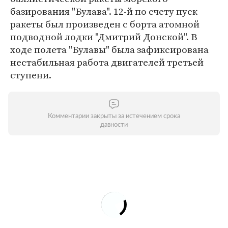
базирования "Булава". 12-й по счету пуск
ракеты был произведен с борта атомной
подводной лодки "Дмитрий Донской". В
ходе полета "Булавы" была зафиксирована
нестабильная работа двигателей третьей
ступени.
Комментарии закрыты за истечением срока
давности