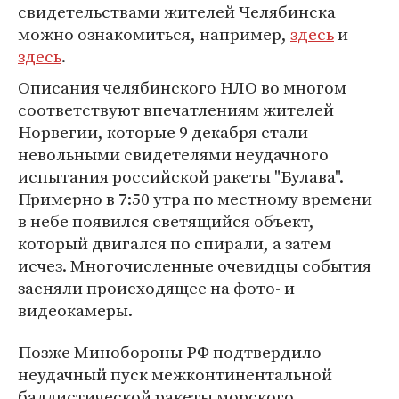
свидетельствами жителей Челябинска
можно ознакомиться, например,
здесь
и
здесь
.
Описания челябинского НЛО во многом
соответствуют впечатлениям жителей
Норвегии, которые 9 декабря стали
невольными свидетелями неудачного
испытания российской ракеты "Булава".
Примерно в 7:50 утра по местному времени
в небе появился светящийся объект,
который двигался по спирали, а затем
исчез. Многочисленные очевидцы события
засняли происходящее на фото- и
видеокамеры.
Позже Минобороны РФ подтвердило
неудачный пуск межконтинентальной
баллистической ракеты морского