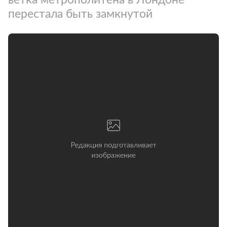
перестала быть замкнутой