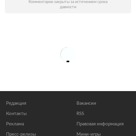
Комментарии закрыты за истечением срока
давности
Редакция
Вакансии
Контакты
RSS
Реклама
Правовая информация
Пресс-релизы
Мини-игры