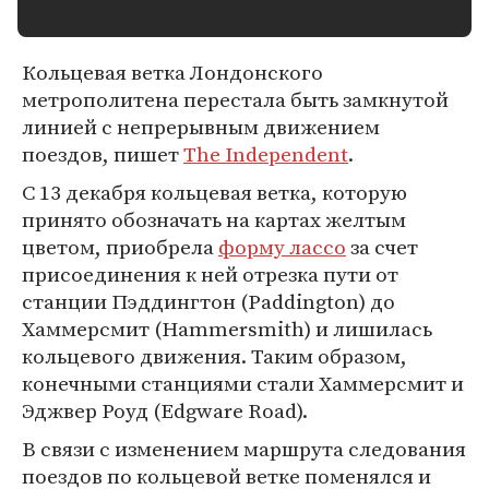
Кольцевая ветка Лондонского
метрополитена перестала быть замкнутой
линией с непрерывным движением
поездов, пишет
The Independent
.
С 13 декабря кольцевая ветка, которую
принято обозначать на картах желтым
цветом, приобрела
форму лассо
за счет
присоединения к ней отрезка пути от
станции Пэддингтон (Paddington) до
Хаммерсмит (Hammersmith) и лишилась
кольцевого движения. Таким образом,
конечными станциями стали Хаммерсмит и
Эджвер Роуд (Edgware Road).
В связи с изменением маршрута следования
поездов по кольцевой ветке поменялся и