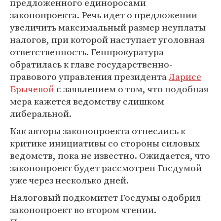
предложенного единоросами
законопроекта. Речь идет о предложении
увеличить максимальный размер неуплаты
налогов, при которой наступает уголовная
ответственность. Генпрокуратура
обратилась к главе государственно-
правового управления президента
Ларисе
Брычевой
с заявлением о том, что подобная
мера кажется ведомству слишком
либеральной.
Как авторы законопроекта отнеслись к
критике инициативы со стороны силовых
ведомств, пока не известно. Ожидается, что
законопроект будет рассмотрен Госдумой
уже через несколько дней.
Налоговый подкомитет Госдумы одобрил
законопроект во втором чтении.