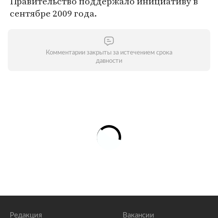
Правительство поддержало инициативу в
сентябре 2009 года.
Комментарии закрыты за истечением срока
давности
Редакция
Вакансии