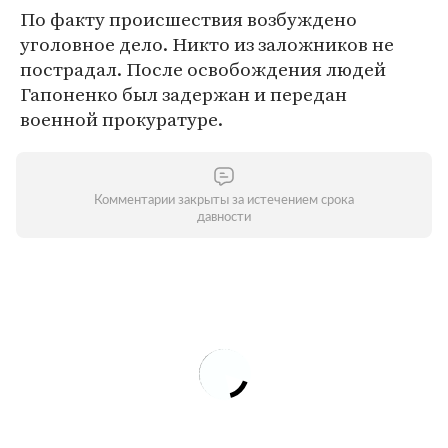
По факту происшествия возбуждено
уголовное дело. Никто из заложников не
пострадал. После освобождения людей
Гапоненко был задержан и передан
военной прокуратуре.
Комментарии закрыты за истечением срока
давности