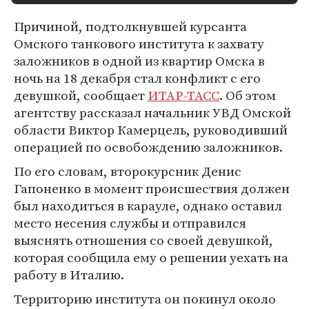
Причиной, подтолкнувшей курсанта
Омского танкового института к захвату
заложников в одной из квартир Омска в
ночь на 18 декабря стал конфликт с его
девушкой, сообщает
ИТАР-ТАСС
. Об этом
агентству рассказал начальник УВД Омской
области Виктор Камерцель, руководивший
операцией по освобождению заложников.
По его словам, второкурсник Денис
Гапоненко в момент происшествия должен
был находиться в карауле, однако оставил
место несения службы и отправился
выяснять отношения со своей девушкой,
которая сообщила ему о решении уехать на
работу в Италию.
Территорию института он покинул около