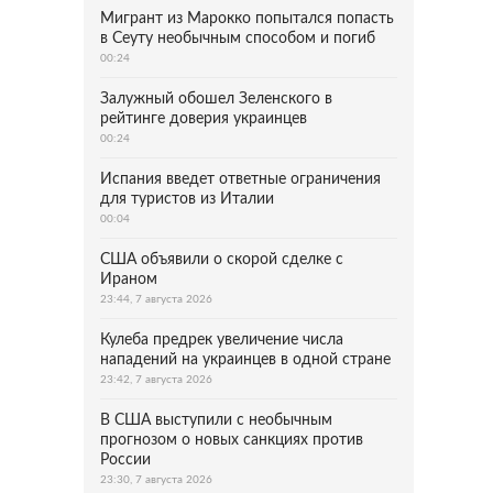
Мигрант из Марокко попытался попасть
в Сеуту необычным способом и погиб
00:24
Залужный обошел Зеленского в
рейтинге доверия украинцев
00:24
Испания введет ответные ограничения
для туристов из Италии
00:04
США объявили о скорой сделке с
Ираном
23:44, 7 августа 2026
Кулеба предрек увеличение числа
нападений на украинцев в одной стране
23:42, 7 августа 2026
В США выступили с необычным
прогнозом о новых санкциях против
России
23:30, 7 августа 2026