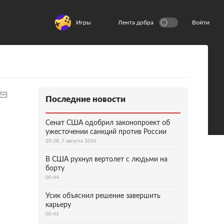
Игры
Лента добра
Войти
Последние новости
Сенат США одобрил законопроект об
ужесточении санкций против России
20:28, 7 августа 2026
В США рухнул вертолет с людьми на
борту
00:44
Усик объяснил решение завершить
карьеру
00:41