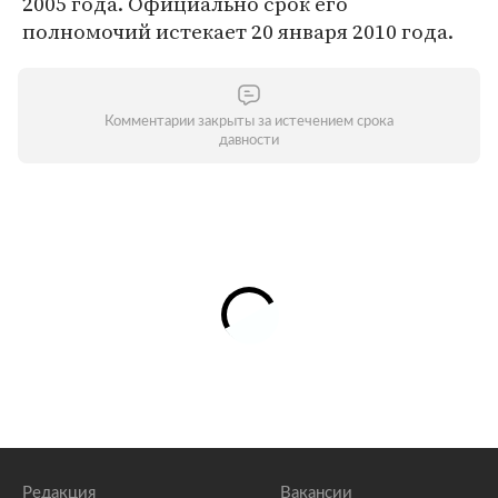
2005 года. Официально срок его
полномочий истекает 20 января 2010 года.
Комментарии закрыты за истечением срока
давности
Редакция
Вакансии