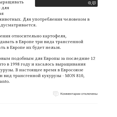
выращивать
 для
ая
 животных. Для употребления человеком в
едусматривается.
ния относительно картофеля,
давать в Европе три вида трансгенной
ь в Европе их будет нельзя.
вым подобным для Европы за последние 12
то в 1998 году и касалось выращивания
рузы. В настоящее время в Евросоюзе
 вид трансгенной кукурузы - MON 810,
anto.
Комментарии отключены