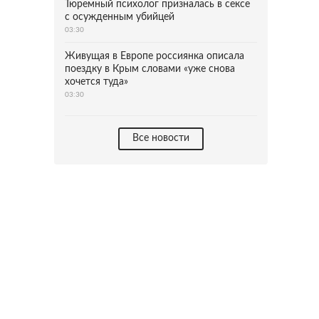
Тюремный психолог призналась в сексе
с осужденным убийцей
03:30
Живущая в Европе россиянка описала
поездку в Крым словами «уже снова
хочется туда»
03:30
Все новости