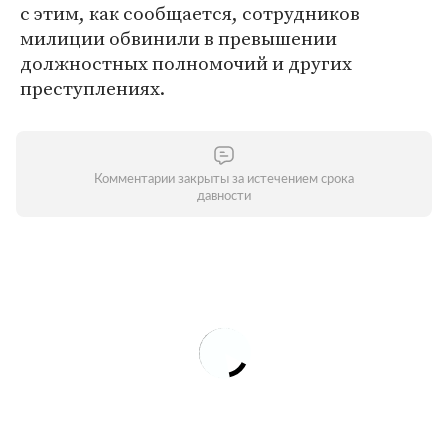
с этим, как сообщается, сотрудников
милиции обвинили в превышении
должностных полномочий и других
преступлениях.
Комментарии закрыты за истечением срока
давности