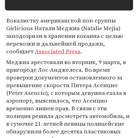
Вокалистку американской поп-группы
Girlicious Натали Меджиа (Natalie Mejia)
заподозрили в хранении кокаина с целью
перевозки и дальнейшей продажи,
сообщает
Associated Press
.
Меджиа арестовали во вторник, 9 марта, в
пригороде Лос-Анджелеса. Во время
проверки документов остановленного за
превышение скорости Питера Асенцио
(Peter Asencio), с которым девушка ехала в
аэропорт, выяснилось, что Асенцио
временно лишен прав. В связи с эти
полиция решила досмотреть автомобиль, и
в сумочке 21-летней певицы полицейские
обнаружили более десятка пластиковых