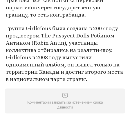
трактоваться как попытка перевозки
наркотиков через государственную
границу, то есть контрабанда.
Группа Girlicious была создана в 2007 году
продюсером The Pussycat Dolls Робином
Антином (Robin Antin), участницы
коллектива отбирались на реалити-шоу.
Girlicious в 2008 году выпустили
одноименный альбом, он вышел только на
территории Канады и достиг второго места
в национальном чарте страны.
Комментарии закрыты за истечением срока
давности