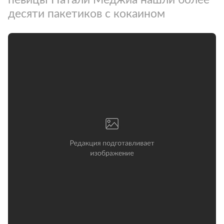
десяти пакетиков с кокаином