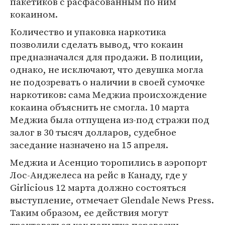
пакетиков с расфасованным по ним
кокаином.
Количество и упаковка наркотика
позволили сделать вывод, что кокаин
предназначался для продажи. В полиции,
однако, не исключают, что девушка могла
не подозревать о наличии в своей сумочке
наркотиков: сама Меджиа происхождение
кокаина объяснить не смогла. 10 марта
Меджиа была отпущена из-под стражи под
залог в 30 тысяч долларов, судебное
заседание назначено на 15 апреля.
Меджиа и Асенцио торопились в аэропорт
Лоc-Анджелеса на рейс в Канаду, где у
Girlicious 12 марта должно состояться
выступление, отмечает Glendale News Press.
Таким образом, ее действия могут