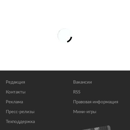
Редакция
Вакансии
Контакты
RSS
Реклама
Правовая информация
Пресс-релизы
Мини-игры
Техподдержка