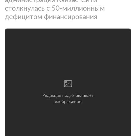
столкнулась с 50-миллионным
дефицитом финансирования