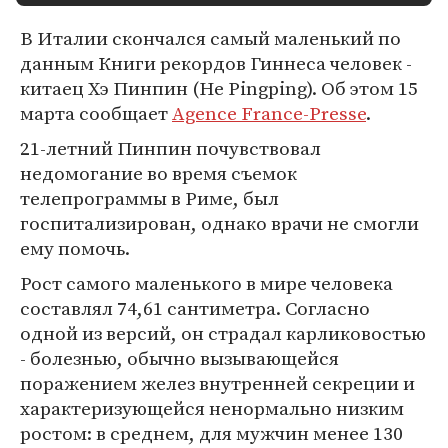
В Италии скончался самый маленький по
данным Книги рекордов Гиннеса человек -
китаец Хэ Пинпин (He Pingping). Об этом 15
марта сообщает
Agence France-Presse
.
21-летний Пинпин почувствовал
недомогание во время съемок
телепрограммы в Риме, был
госпитализирован, однако врачи не смогли
ему помочь.
Рост самого маленького в мире человека
составлял 74,61 сантиметра. Согласно
одной из версий, он страдал карликовостью
- болезнью, обычно вызывающейся
поражением желез внутренней секреции и
характеризующейся ненормально низким
ростом: в среднем, для мужчин менее 130