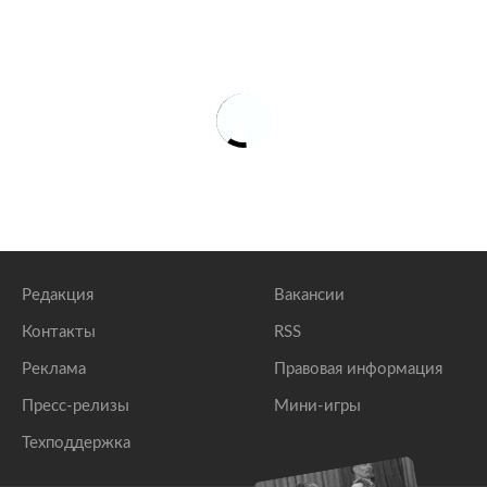
Редакция
Вакансии
Контакты
RSS
Реклама
Правовая информация
Пресс-релизы
Мини-игры
Техподдержка