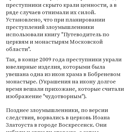
преступники скрыто крали ценности, а в
ряде случаев отнимали их силой.
Установлено, что при планировании
преступлений злоумышленники
использовали книгу "Путеводитель по
церквям и монастырям Московской
области".
Так, в конце 2009 года преступники украли
ювелирные изделия, которыми была
увешана одна из икон храма в Бобреневом
монастыре. (Украшения на икону долгое
время вешали прихожане, которые считали
изображение "чудотворным").
Позднее злоумышленники, по версии
следствия, ворвались в церковь Иоана
Златоуста в городе Воскресенск. Они