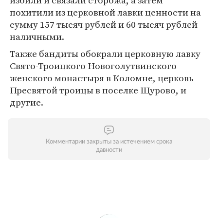
избили и связали сторожа, а затем
похитили из церковной лавки ценности на
сумму 157 тысяч рублей и 60 тысяч рублей
наличными.
Также бандиты обокрали церковную лавку
Свято-Троицкого Новоголутвинского
женского монастыря в Коломне, церковь
Пресвятой троицы в поселке Щурово, и
другие.
Комментарии закрыты за истечением срока
давности