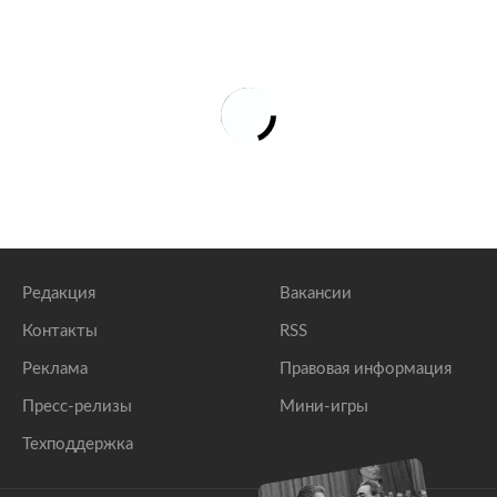
Редакция
Вакансии
Контакты
RSS
Реклама
Правовая информация
Пресс-релизы
Мини-игры
Техподдержка