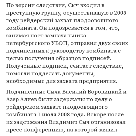
По версии следствия, Сыч входил в
преступную группу, осуществившую в 2005
году рейдерский захват плодоовощного
комбината. Он подозревается в том, что,
занимая пост замначальника
петербургского УБОП, отправил двух своих
подчиненных к руководству комбината с
целью получения образцов подписей.
Полученные подписи, считает следствие,
помогли подделать документы,
необходимые для захвата предприятия.
Подчиненные Сыча Василий Боровицкий и
Азер Алиев были задержаны по делу о
рейдерском захвате плодоовощного
комбината 1 июля 2008 года. Вскоре после
их задержания Владимир Сыч организовал
пресс-конференцию, на которой заявил