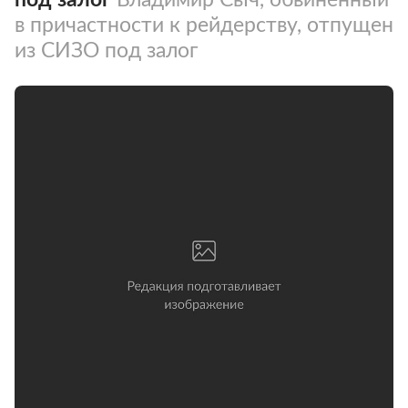
в причастности к рейдерству, отпущен
из СИЗО под залог