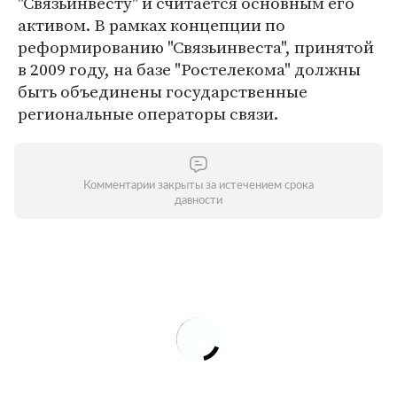
"Связьинвесту" и считается основным его
активом. В рамках концепции по
реформированию "Связьинвеста", принятой
в 2009 году, на базе "Ростелекома" должны
быть объединены государственные
региональные операторы связи.
Комментарии закрыты за истечением срока
давности