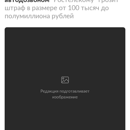
штраф в размере от 100 тысяч до
полумиллиона рублей