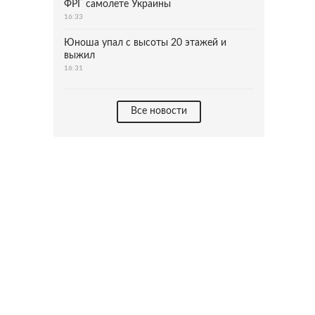
ФРГ самолете Украины
16:33
Юноша упал с высоты 20 этажей и
выжил
16:31
Все новости