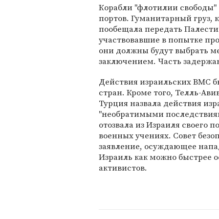
Корабли "флотилии свободы" 
портов. Гуманитарный груз, 
пообещала передать Палести
участвовавшие в попытке про
они должны будут выбрать м
заключением. Часть задержа
Действия израильских ВМС 
стран. Кроме того, Телль-Ави
Турция назвала действия изр
"необратимыми последствиям
отозвала из Израиля своего п
военных учениях. Совет без
заявление, осуждающее напад
Израиль как можно быстрее о
активистов.