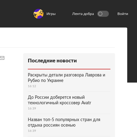
Игры
Лента добра
Войти
Последние новости
Раскрыты детали разговора Лаврова и
Рубио по Украине
16:12
До России доберется новый
технологичный кроссовер Avatr
16:39
Назван топ-5 популярных стран для
отдыха россиян осенью
16:39