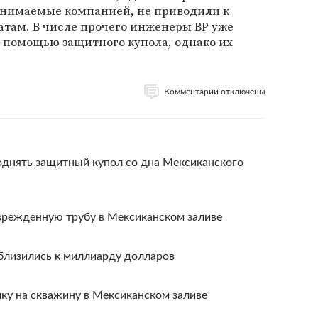
инимаемые компанией, не приводили к
атам. В числе прочего инженеры BP уже
 помощью защитного купола, однако их
.
Комментарии отключены
однять защитный купол со дна Мексиканского
режденную трубу в Мексиканском заливе
близились к миллиарду долларов
ку на скважину в Мексиканском заливе