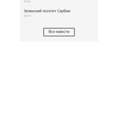
20:05
Зеленский посетит Сербию
20:03
Все новости