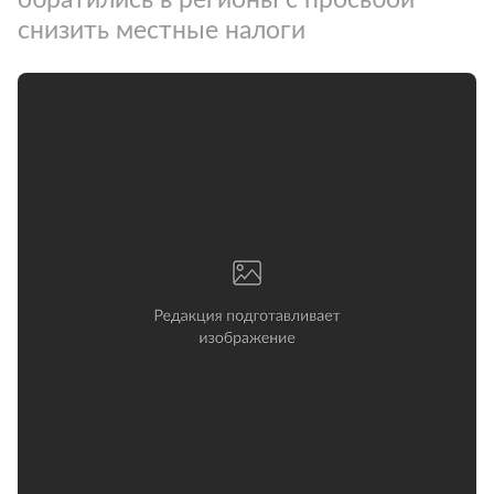
снизить местные налоги