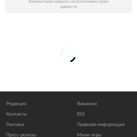
Комментарии закрыты за истечением срока
давности
Редакция
Вакансии
Контакты
RSS
Реклама
Правовая информация
Пресс-релизы
Мини-игры