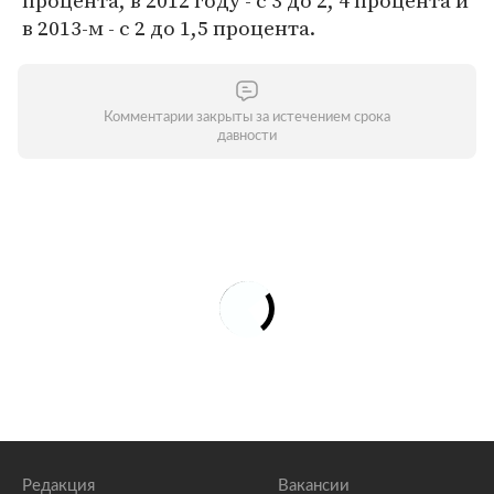
процента, в 2012 году - с 3 до 2, 4 процента и
в 2013-м - с 2 до 1,5 процента.
Комментарии закрыты за истечением срока
давности
Редакция
Вакансии