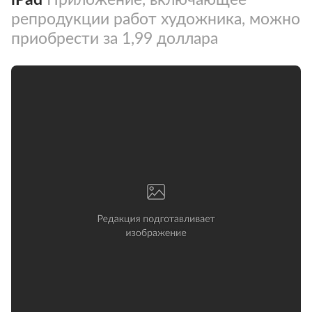
репродукции работ художника, можно
приобрести за 1,99 доллара