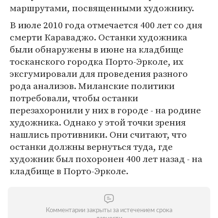
маршрутами, посвященными художнику.
В июле 2010 года отмечается 400 лет со дня
смерти Караваджо. Останки художника
были обнаружены в июне на кладбище
тосканского городка Порто-Эрколе, их
эксгумировали для проведения разного
рода анализов. Миланские политики
потребовали, чтобы останки
перезахоронили у них в городе - на родине
художника. Однако у этой точки зрения
нашлись противники. Они считают, что
останки должны вернуться туда, где
художник был похоронен 400 лет назад - на
кладбище в Порто-Эрколе.
Комментарии закрыты за истечением срока