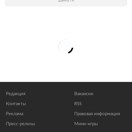
давности
Редакция
Вакансии
Контакты
RSS
Реклама
Правовая информация
Пресс-релизы
Мини-игры