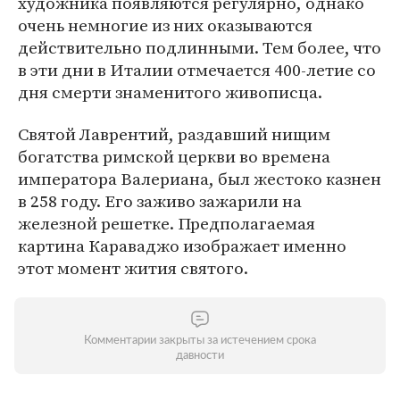
художника появляются регулярно, однако
очень немногие из них оказываются
действительно подлинными. Тем более, что
в эти дни в Италии отмечается 400-летие со
дня смерти знаменитого живописца.
Святой Лаврентий, раздавший нищим
богатства римской церкви во времена
императора Валериана, был жестоко казнен
в 258 году. Его заживо зажарили на
железной решетке. Предполагаемая
картина Караваджо изображает именно
этот момент жития святого.
Комментарии закрыты за истечением срока
давности