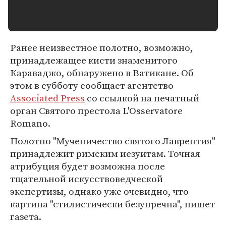
Ранее неизвестное полотно, возможно,
принадлежащее кисти знаменитого
Караваджо, обнаружено в Ватикане. Об
этом в субботу сообщает агентство
Associated Press
со ссылкой на печатный
орган Святого престола L'Osservatore
Romano.
Полотно "Мученичество святого Лаврентия"
принадлежит римским иезуитам. Точная
атрибуция будет возможна после
тщательной искусствоведческой
экспертизы, однако уже очевидно, что
картина "стилистически безупречна", пишет
газета.