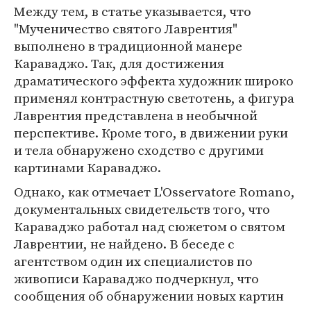
Между тем, в статье указывается, что
"Мученичество святого Лаврентия"
выполнено в традиционной манере
Караваджо. Так, для достижения
драматического эффекта художник широко
применял контрастную светотень, а фигура
Лаврентия представлена в необычной
перспективе. Кроме того, в движении руки
и тела обнаружено сходство с другими
картинами Караваджо.
Однако, как отмечает L'Osservatore Romano,
документальных свидетельств того, что
Караваджо работал над сюжетом о святом
Лаврентии, не найдено. В беседе с
агентством один их специалистов по
живописи Караваджо подчеркнул, что
сообщения об обнаружении новых картин