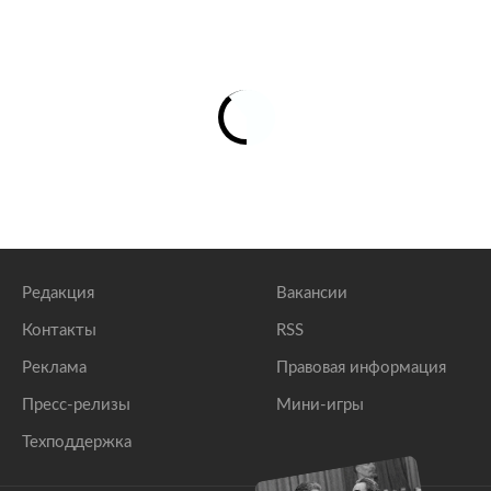
Редакция
Вакансии
Контакты
RSS
Реклама
Правовая информация
Пресс-релизы
Мини-игры
Техподдержка