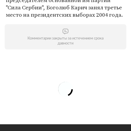
председателем основанной им партии
"Сила Сербии", Боголюб Карич занял третье
место на президентских выборах 2004 года.
Комментарии закрыты за истечением срока
давности