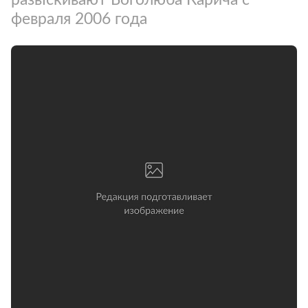
февраля 2006 года