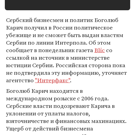
Сербский бизнесмен и политик Боголюб
Карич получил в России политическое
убежище и не сможет быть выдан властям
Сербии по линии Интерпола. Об этом
сообщает в понедельник газета
Blic
со
ссылкой на источник в министерстве
юстиции Сербии. Российская сторона пока
не подтвердила эту информацию, уточняет
агентство
"Интерфакс"
.
Боголюб Карич находится в
международном розыске с 2006 года.
Сербские власти подозревают Карича в
уклонении от уплаты налогов,
взяточничестве и финансовых махинациях.
Ущерб от действий бизнесмена