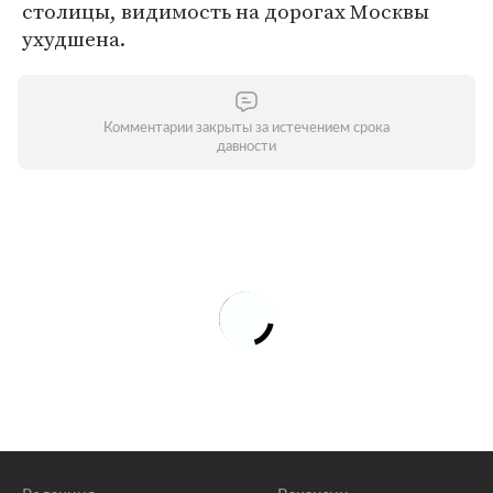
столицы, видимость на дорогах Москвы
ухудшена.
Комментарии закрыты за истечением срока
давности