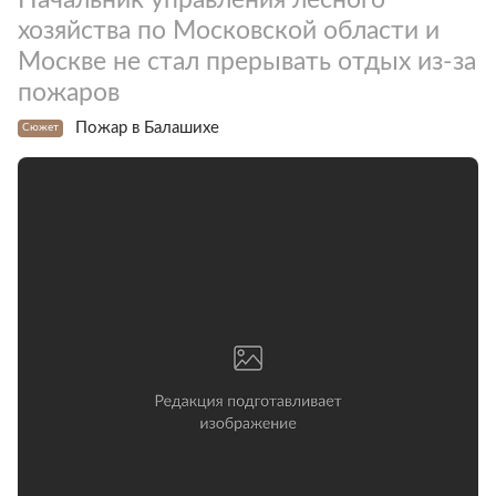
хозяйства по Московской области и
Москве не стал прерывать отдых из-за
пожаров
Пожар в Балашихе
Сюжет