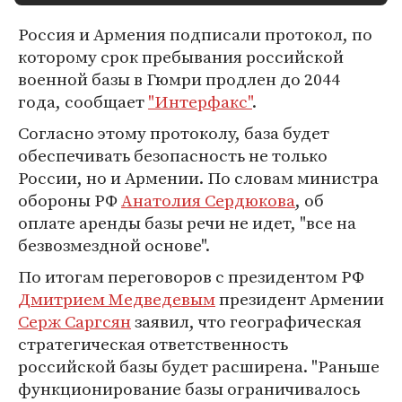
Россия и Армения подписали протокол, по
которому срок пребывания российской
военной базы в Гюмри продлен до 2044
года, сообщает
"Интерфакс"
.
Согласно этому протоколу, база будет
обеспечивать безопасность не только
России, но и Армении. По словам министра
обороны РФ
Анатолия Сердюкова
, об
оплате аренды базы речи не идет, "все на
безвозмездной основе".
По итогам переговоров с президентом РФ
Дмитрием Медведевым
президент Армении
Серж Саргсян
заявил, что географическая
стратегическая ответственность
российской базы будет расширена. "Раньше
функционирование базы ограничивалось