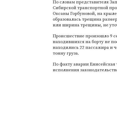
По словам представителя За
Сибирской транспортной пр
Оксаны Горбуновой, на крыле
образовалась трещина размер
или ширина трещины, не уто
Происшествие произошло 9 се
находившихся на борту не по
находились 22 пассажира и ч
тонну груза.
По факту аварии Енисейская 
исполнения законодательства