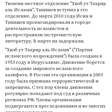
Тюмени местное отделение "Хизб ут-Тахрир
аль-Ислами". Танишев вступил в это
отделение. До марта 2010 года Исин и
Танишев пропагандировали в городе
деятельность исламистов и
распространяли экстремистскую
литературу. В марте их задержали.
"Хизб ут-Тахрир аль-Ислами" ("Партия
исламского возрождения") была создана в
1953 году в Иерусалиме. Движение борется
за создание мирового исламского
халифата. В России эта организация в 2003
году была признана террористической и
запрещена. С тех пор члены движения
регулярно попадают под суд в различных
регионах РФ. Члены организации
подвергаются преследованиям и во многих