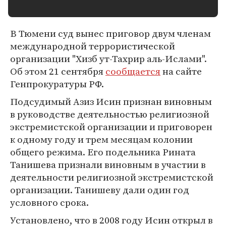
В Тюмени суд вынес приговор двум членам
международной террористической
организации "Хизб ут-Тахрир аль-Ислами".
Об этом 21 сентября
сообщается
на сайте
Генпрокуратуры РФ.
Подсудимый Азиз Исин признан виновным
в руководстве деятельностью религиозной
экстремистской организации и приговорен
к одному году и трем месяцам колонии
общего режима. Его подельника Рината
Танишева признали виновным в участии в
деятельности религиозной экстремистской
организации. Танишеву дали один год
условного срока.
Установлено, что в 2008 году Исин открыл в