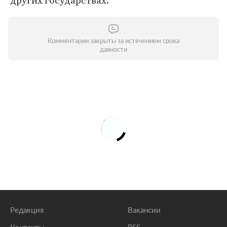
других государствах.
Комментарии закрыты за истечением срока
давности
Редакция
Вакансии