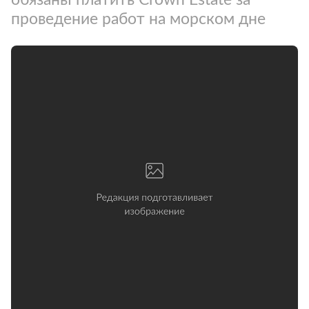
проведение работ на морском дне