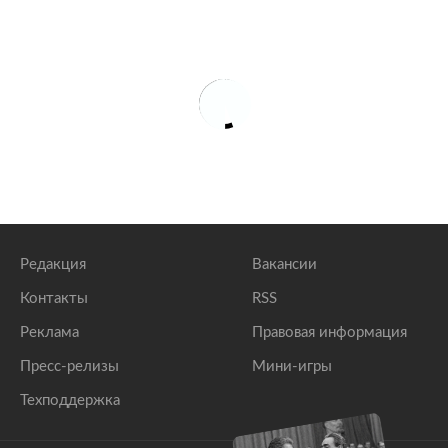
Редакция
Вакансии
Контакты
RSS
Реклама
Правовая информация
Пресс-релизы
Мини-игры
Техподдержка