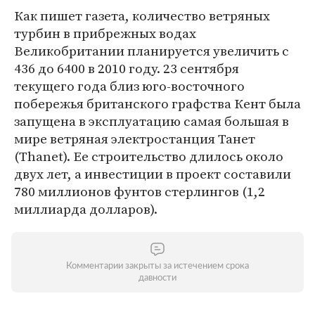
Как пишет газета, количество ветряных
турбин в прибрежных водах
Великобритании планируется увеличить с
436 до 6400 в 2010 году. 23 сентября
текущего года близ юго-восточного
побережья британского графства Кент была
запущена в эксплуатацию самая большая в
мире ветряная электростанция Танет
(Thanet). Ее строительство длилось около
двух лет, а инвестиции в проект составили
780 миллионов фунтов стерлингов (1,2
миллиарда долларов).
Комментарии закрыты за истечением срока
давности