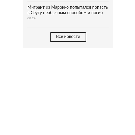
Мигрант из Марокко попытался попасть
в Сеуту необычным способом и погиб
00:24
Все новости