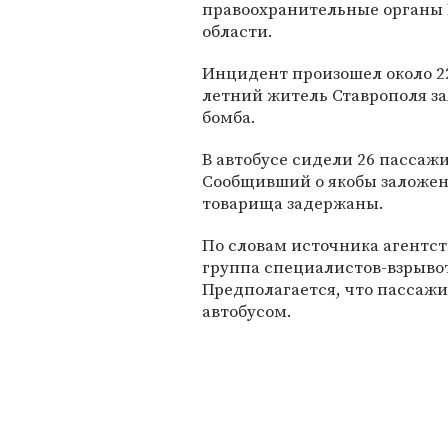
правоохранительные органы 
области.
Инцидент произошел около 22
летний житель Ставрополя за
бомба.
В автобусе сидели 26 пассажи
Сообщивший о якобы заложен
товарища задержаны.
По словам источника агентст
группа специалистов-взрыво
Предполагается, что пассажи
автобусом.