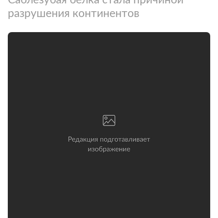
разрушения континентов