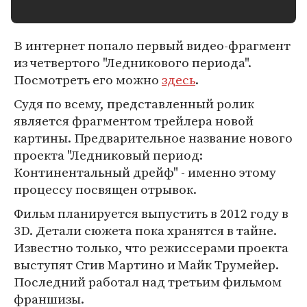
В интернет попало первый видео-фрагмент
из четвертого "Ледникового периода".
Посмотреть его можно
здесь
.
Судя по всему, представленный ролик
является фрагментом трейлера новой
картины. Предварительное название нового
проекта "Ледниковый период:
Континентальный дрейф" - именно этому
процессу посвящен отрывок.
Фильм планируется выпустить в 2012 году в
3D. Детали сюжета пока хранятся в тайне.
Известно только, что режиссерами проекта
выступят Стив Мартино и Майк Трумейер.
Последний работал над третьим фильмом
франшизы.