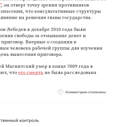
"
, он отверг точку зрения противников
 опасения, что консультативные структуры
влияние на решения главы государства.
н Лебедев в декабре 2010 года были
шения свободы за отмывание денег и
приговор. Впервые о создании в
вам человека рабочей группы для изучения
 день вынесения приговора.
ей Магнитский умер в конце 2009 года в
ют, что
его смерть
не была расследована
Комментарии отключены
ственный контроль