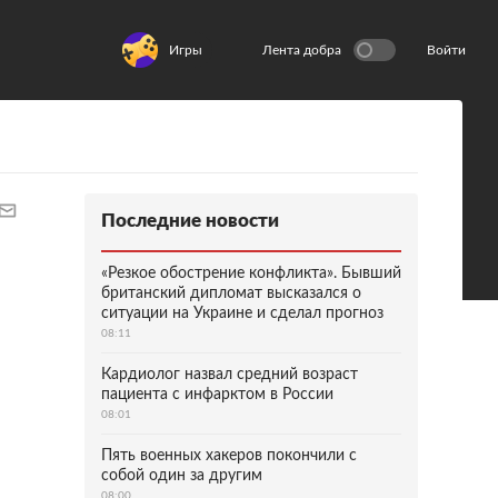
Игры
Лента добра
Войти
Последние новости
«Резкое обострение конфликта». Бывший
британский дипломат высказался о
ситуации на Украине и сделал прогноз
08:11
Кардиолог назвал средний возраст
пациента с инфарктом в России
08:01
Пять военных хакеров покончили с
собой один за другим
08:00