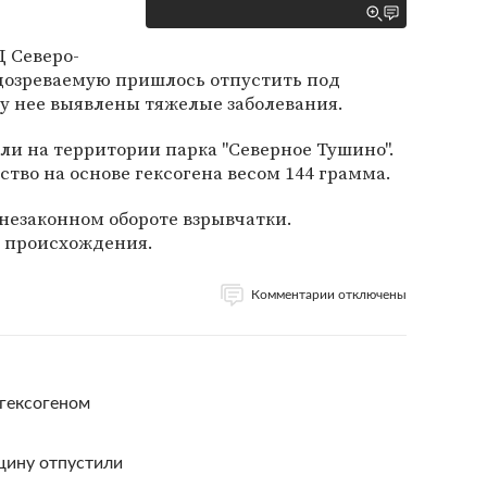
Д Северо-
одозреваемую пришлось отпустить под
 у нее выявлены тяжелые заболевания.
и на территории парка "Северное Тушино".
тво на основе гексогена весом 144 грамма.
 незаконном обороте взрывчатки.
е происхождения.
Комментарии отключены
гексогеном
щину отпустили