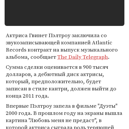
Актриса Гвинет Пэлтроу заключила со
звукозаписывающей компанией Atlantic
Records контракт на выпуск музыкального
альбома, сообщает
The Daily Telegraph
.
Сумма сделки оценивается в 900 тысяч
долларов, а дебютный диск актрисы,
который, предположительно, будет
записан в стиле кантри, должен выйти до
конца 2011 года.
Впервые Пэлтроу запела в фильме "Дуэты"
2000 года. В прошлом году на экраны вышла
картина "Любовь меня не предаст", в
которой актриса сыграла роль теряющей