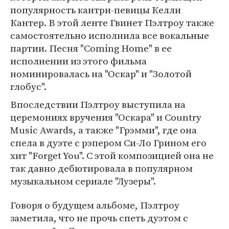
популярность кантри-певицы Келли
Кантер. В этой ленте Гвинет Пэлтроу также
самостоятельно исполнила все вокальные
партии. Песня "Coming Home" в ее
исполнении из этого фильма
номинировалась на "Оскар" и "Золотой
глобус".
Впоследствии Пэлтроу выступила на
церемониях вручения "Оскара" и Country
Music Awards, а также "Грэмми", где она
спела в дуэте с рэпером Си-Ло Грином его
хит "Forget You". С этой композицией она не
так давно дебютировала в популярном
музыкальном сериале "Лузеры".
Говоря о будущем альбоме, Пэлтроу
заметила, что не прочь спеть дуэтом с