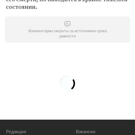
состоянии.
Комментарии закрыты за истечением срока
давности
Редакция
Вакансии