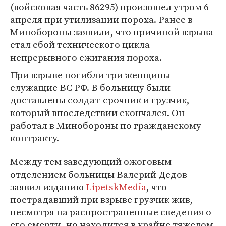
(войсковая часть 86295) произошел утром 6
апреля при утилизации пороха. Ранее в
Минобороны заявили, что причиной взрыва
стал сбой технического цикла
непрерывного сжигания пороха.
При взрыве погибли три женщины -
служащие ВС РФ. В больницу были
доставлены солдат-срочник и грузчик,
который впоследствии скончался. Он
работал в Минобороны по гражданскому
контракту.
Между тем заведующий ожоговым
отделением больницы Валерий Дедов
заявил изданию
LipetskMedia
, что
пострадавший при взрыве грузчик жив,
несмотря на распространенные сведения о
его смерти, но находится в крайне тяжелом