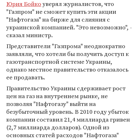
Юрия Бойко
уверял журналистов, что
"Газпром" не сможет купить эти акции
"Нафтогаза" на бирже для слияния с
украинской компанией. "Это невозможно", -
сказал министр.
Представители "Газпрома" неоднократно
заявляли, что хотели бы получить доступ к
газотранспортной системе Украины,
однако местное правительство отказалось
ее продавать.
Правительство Украины сдерживает рост
цен на газ на внутреннем рынке, не
позволяя "Нафтогазу" выйти на
безубыточный уровень. В 2010 году убыток
компании составил 21,4 миллиарда гривен
(2,7 миллиарда долларов). Одной из
основных статей расходов "Нафтогаза"