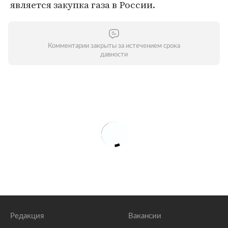
является закупка газа в России.
Комментарии закрыты за истечением срока
давности
Редакция
Вакансии