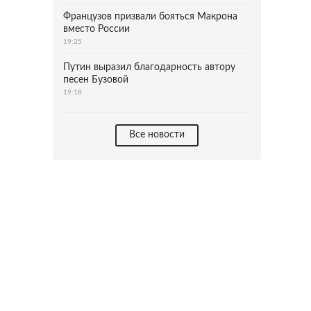
Французов призвали бояться Макрона
вместо России
19:25
Путин выразил благодарность автору
песен Бузовой
19:18
Все новости