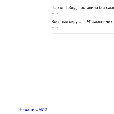
Парад Победы оставили без сам
lenta.ru
Военные округа в РФ заменили 
lenta.ru
Новости СМИ2