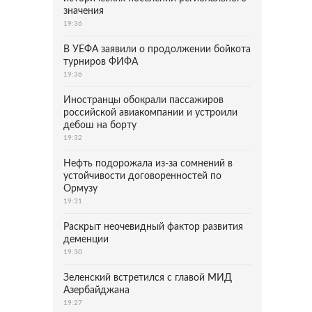
значения
19:36
В УЕФА заявили о продолжении бойкота
турниров ФИФА
19:36
Иностранцы обокрали пассажиров
российской авиакомпании и устроили
дебош на борту
19:32
Нефть подорожала из-за сомнений в
устойчивости договоренностей по
Ормузу
19:31
Раскрыт неочевидный фактор развития
деменции
19:30
Зеленский встретился с главой МИД
Азербайджана
19:27