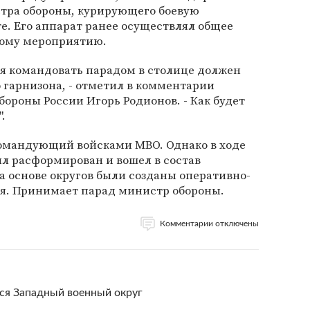
тра обороны, курирующего боевую
те. Его аппарат ранее осуществлял общее
тому мероприятию.
ия командовать парадом в столице должен
 гарнизона, - отметил в комментарии
ороны России Игорь Родионов. - Как будет
.
омандующий войсками МВО. Однако в ходе
л расформирован и вошел в состав
На основе округов были созданы оперативно-
я. Принимает парад министр обороны.
Комментарии отключены
ся Западный военный округ