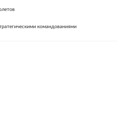
олетов
стратегическими командованиями