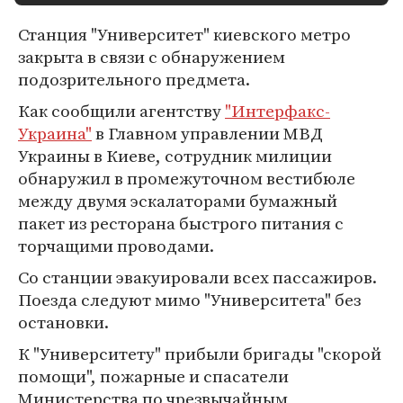
Станция "Университет" киевского метро
закрыта в связи с обнаружением
подозрительного предмета.
Как сообщили агентству
"Интерфакс-
Украина"
в Главном управлении МВД
Украины в Киеве, сотрудник милиции
обнаружил в промежуточном вестибюле
между двумя эскалаторами бумажный
пакет из ресторана быстрого питания с
торчащими проводами.
Со станции эвакуировали всех пассажиров.
Поезда следуют мимо "Университета" без
остановки.
К "Университету" прибыли бригады "скорой
помощи", пожарные и спасатели
Министерства по чрезвычайным