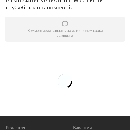
организация убийств и превышение
служебных полномочий.
Комментарии закрыты за истечением срока
давности
Редакция
Вакансии