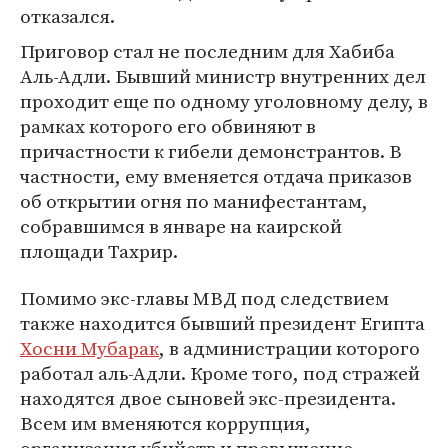
отказался.
Приговор стал не последним для Хабиба
Аль-Адли. Бывший министр внутренних дел
проходит еще по одному уголовному делу, в
рамках которого его обвиняют в
причастности к гибели демонстрантов. В
частности, ему вменяется отдача приказов
об открытии огня по манифестантам,
собравшимся в январе на каирской
площади Тахрир.
Помимо экс-главы МВД под следствием
также находится бывший президент Египта
Хосни Мубарак
, в администрации которого
работал аль-Адли. Кроме того, под стражей
находятся двое сыновей экс-президента.
Всем им вменяются коррупция,