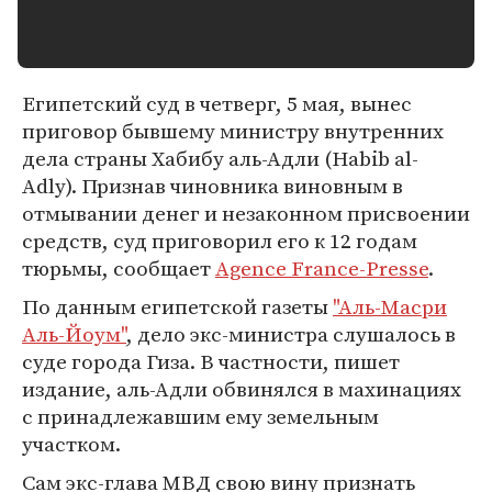
Египетский суд в четверг, 5 мая, вынес
приговор бывшему министру внутренних
дела страны Хабибу аль-Адли (Habib al-
Adly). Признав чиновника виновным в
отмывании денег и незаконном присвоении
средств, суд приговорил его к 12 годам
тюрьмы, сообщает
Agence France-Presse
.
По данным египетской газеты
"Аль-Масри
Аль-Йоум"
, дело экс-министра слушалось в
суде города Гиза. В частности, пишет
издание, аль-Адли обвинялся в махинациях
с принадлежавшим ему земельным
участком.
Сам экс-глава МВД свою вину признать