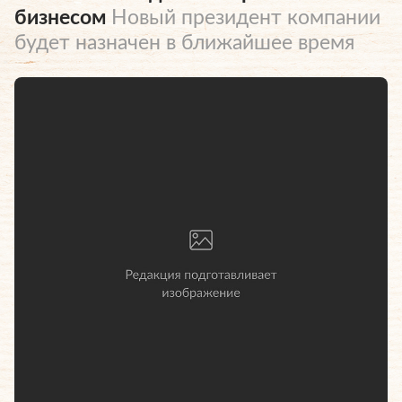
бизнесом
Новый президент компании
будет назначен в ближайшее время