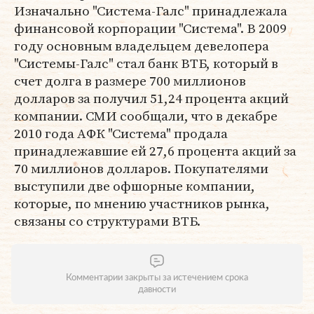
Изначально "Система-Галс" принадлежала
финансовой корпорации "Система". В 2009
году основным владельцем девелопера
"Системы-Галс" стал банк ВТБ, который в
счет долга в размере 700 миллионов
долларов за получил 51,24 процента акций
компании. СМИ сообщали, что в декабре
2010 года АФК "Система" продала
принадлежавшие ей 27,6 процента акций за
70 миллионов долларов. Покупателями
выступили две офшорные компании,
которые, по мнению участников рынка,
связаны со структурами ВТБ.
Комментарии закрыты за истечением срока
давности