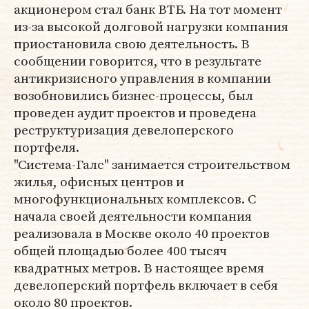
акционером стал банк ВТБ. На тот момент
из-за высокой долговой нагрузки компания
приостановила свою деятельность. В
сообщении говорится, что в результате
антикризисного управления в компании
возобновились бизнес-процессы, был
проведен аудит проектов и проведена
реструктуризация девелоперского
портфеля.
"Система-Галс" занимается строительством
жилья, офисных центров и
многофункциональных комплексов. C
начала своей деятельности компания
реализовала в Москве около 40 проектов
общей площадью более 400 тысяч
квадратных метров. В настоящее время
девелоперский портфель включает в себя
около 80 проектов.