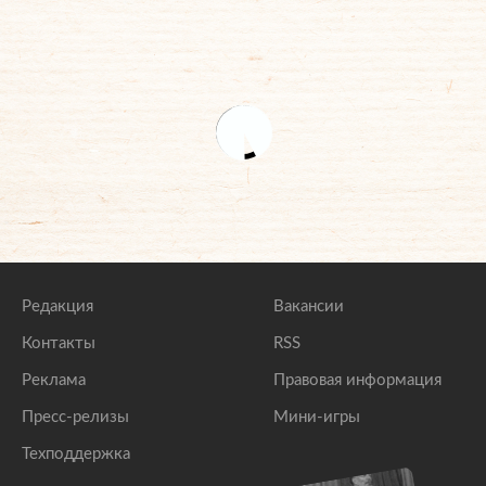
Редакция
Вакансии
Контакты
RSS
Реклама
Правовая информация
Пресс-релизы
Мини-игры
Техподдержка