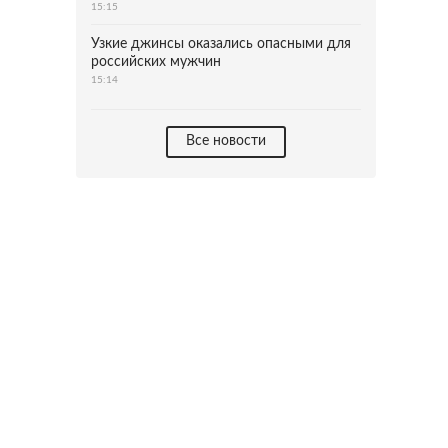
15:15
Узкие джинсы оказались опасными для
российских мужчин
15:14
Все новости