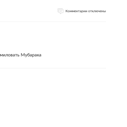
Комментарии отключены
омиловать Мубарака