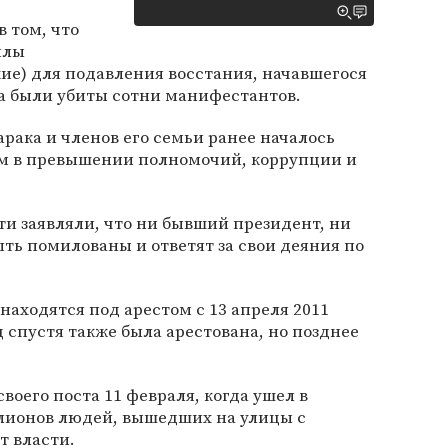
в том, что
илы
ие) для подавления восстания, начавшегося
гда были убиты сотни манифестантов.
арака и членов его семьи ранее началось
м в превышении полномочий, коррупции и
ти заявляли, что ни бывший президент, ни
ыть помилованы и ответят за свои деяния по
находятся под арестом с 13 апреля 2011
 спустя также была арестована, но позднее
оего поста 11 февраля, когда ушел в
лионов людей, вышедших на улицы с
т власти.