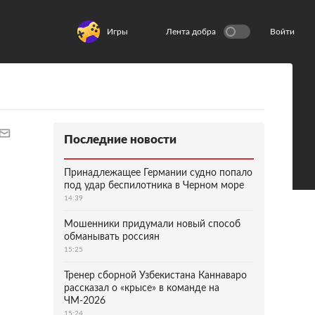
Игры
Лента добра
Войти
Последние новости
Принадлежащее Германии судно попало
под удар беспилотника в Черном море
14:39
Мошенники придумали новый способ
обманывать россиян
15:25
Тренер сборной Узбекистана Каннаваро
рассказал о «крысе» в команде на
ЧМ-2026
15:24