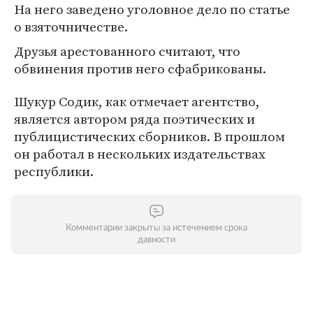
На него заведено уголовное дело по статье
о взяточничестве.
Друзья арестованного считают, что
обвинения против него сфабрикованы.
Шукур Содик, как отмечает агентство,
является автором ряда поэтических и
публицистических сборников. В прошлом
он работал в нескольких издательствах
республики.
Комментарии закрыты за истечением срока
давности