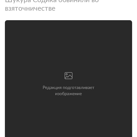
взяточничестве