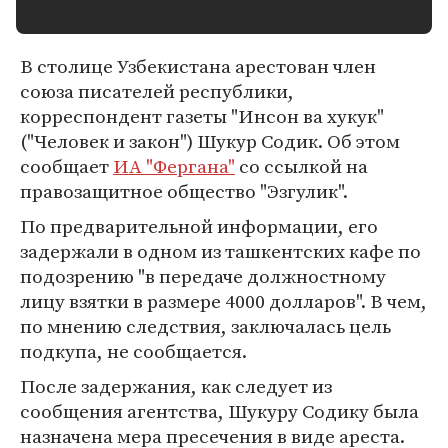
В столице Узбекистана арестован член
союза писателей республики,
корреспондент газеты "Инсон ва хукук"
("Человек и закон") Шукур Содик. Об этом
сообщает
ИА "Фергана"
со ссылкой на
правозащитное общество "Эзгулик".
По предварительной информации, его
задержали в одном из ташкентских кафе по
подозрению "в передаче должностному
лицу взятки в размере 4000 долларов". В чем,
по мнению следствия, заключалась цель
подкупа, не сообщается.
После задержания, как следует из
сообщения агентства, Шукуру Содику была
назначена мера пресечения в виде ареста.