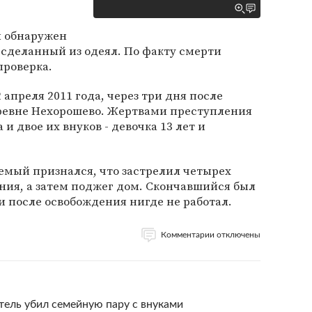
л обнаружен
сделанный из одеял. По факту смерти
проверка.
апреля 2011 года, через три дня после
еревне Нехорошево. Жертвами преступления
и двое их внуков - девочка 13 лет и
емый признался, что застрелил четырех
ния, а затем поджег дом. Скончавшийся был
и после освобождения нигде не работал.
Комментарии отключены
тель убил семейную пару с внуками