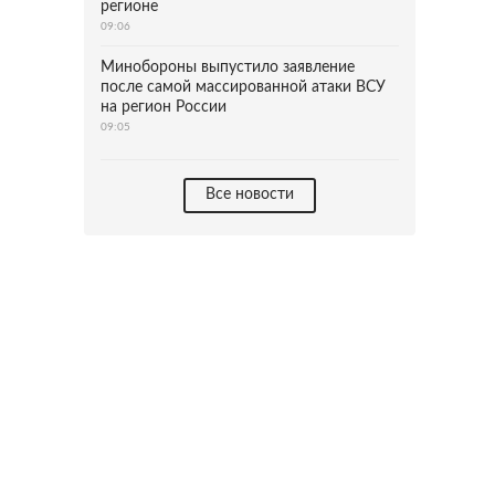
регионе
09:06
Минобороны выпустило заявление
после самой массированной атаки ВСУ
на регион России
09:05
Все новости