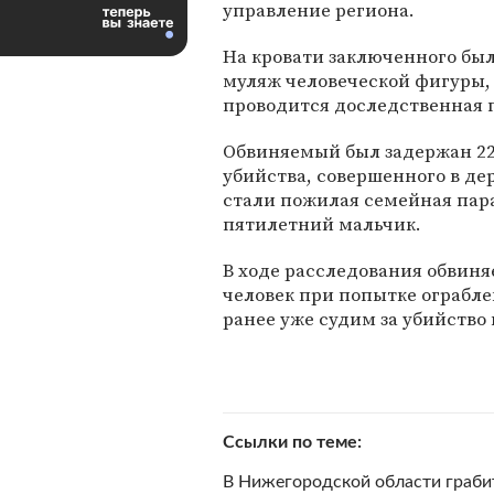
управление региона.
На кровати заключенного бы
муляж человеческой фигуры, 
проводится доследственная 
Обвиняемый был задержан 22 
убийства, совершенного в д
стали пожилая семейная пара 
пятилетний мальчик.
В ходе расследования обвиня
человек при попытке ограбле
ранее уже судим за убийство 
Ссылки по теме
В Нижегородской области граби