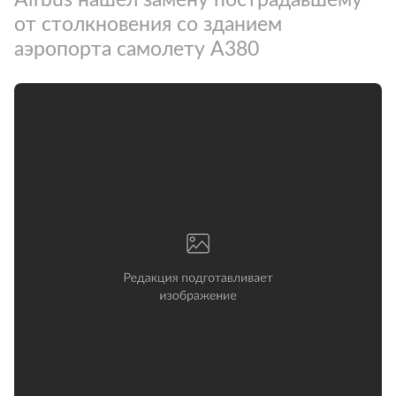
от столкновения со зданием
аэропорта самолету A380