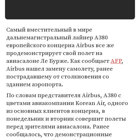
Самый вместительный в мире
дальнемагистральный лайнер А380
европейского концерна Airbus все же
продемонстрирует свой полет на
авиасалоне Ле Бурже. Как сообщает
AFP
,
Airbus нашел замену самолету, ранее
пострадавшему от столкновения со
зданием аэропорта.
По словам представителя Airbus, А380 с
цветами авиакомпании Korean Air, одного
из основных клиентов концерна, в
понедельник и вторник совершит полеты
перед зрителями авиасалона. Ранее
сообщалось, что демонстрационные