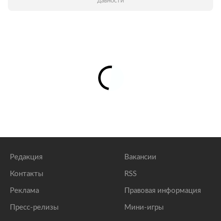
давности
Редакция
Вакансии
Контакты
RSS
Реклама
Правовая информация
Пресс-релизы
Мини-игры