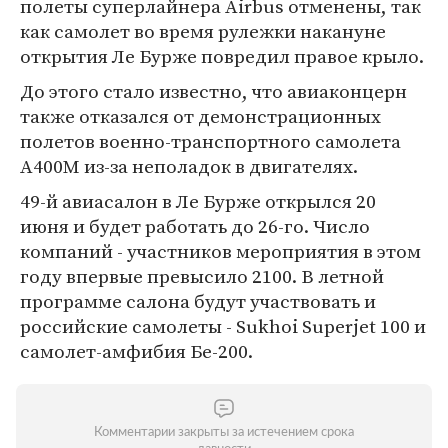
полеты суперлайнера Airbus отменены, так
как самолет во время рулежки накануне
открытия Ле Бурже повредил правое крыло.
До этого стало известно, что авиаконцерн
также отказался от демонстрационных
полетов военно-транспортного самолета
A400M из-за неполадок в двигателях.
49-й авиасалон в Ле Бурже открылся 20
июня и будет работать до 26-го. Число
компаний - участников мероприятия в этом
году впервые превысило 2100. В летной
программе салона будут участвовать и
российские самолеты - Sukhoi Superjet 100 и
самолет-амфибия Бе-200.
Комментарии закрыты за истечением срока