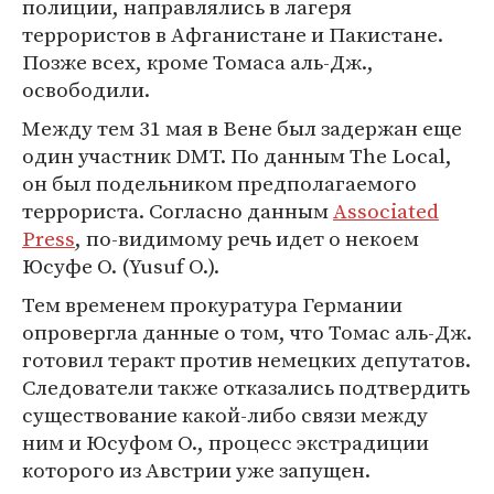
полиции, направлялись в лагеря
террористов в Афганистане и Пакистане.
Позже всех, кроме Томаса аль-Дж.,
освободили.
Между тем 31 мая в Вене был задержан еще
один участник DMT. По данным The Local,
он был подельником предполагаемого
террориста. Согласно данным
Associated
Press
, по-видимому речь идет о некоем
Юсуфе О. (Yusuf O.).
Тем временем прокуратура Германии
опровергла данные о том, что Томас аль-Дж.
готовил теракт против немецких депутатов.
Следователи также отказались подтвердить
существование какой-либо связи между
ним и Юсуфом О., процесс экстрадиции
которого из Австрии уже запущен.