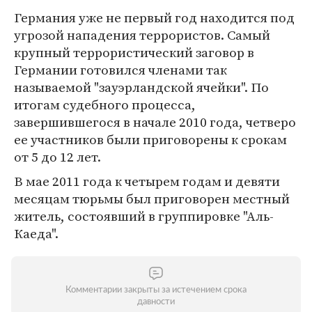
Германия уже не первый год находится под
угрозой нападения террористов. Самый
крупный террористический заговор в
Германии готовился членами так
называемой "зауэрландской ячейки". По
итогам судебного процесса,
завершившегося в начале 2010 года, четверо
ее участников были приговорены к срокам
от 5 до 12 лет.
В мае 2011 года к четырем годам и девяти
месяцам тюрьмы был приговорен местный
житель, состоявший в группировке "Аль-
Каеда".
Комментарии закрыты за истечением срока
давности