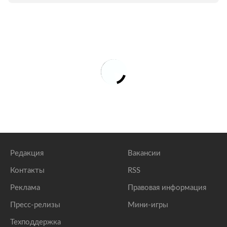
Редакция
Вакансии
Контакты
RSS
Реклама
Правовая информация
Пресс-релизы
Мини-игры
Техподдержка