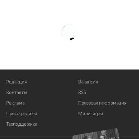
Редакция
Вакансии
Контакты
RSS
Реклама
Правовая информация
Пресс-релизы
Мини-игры
Техподдержка